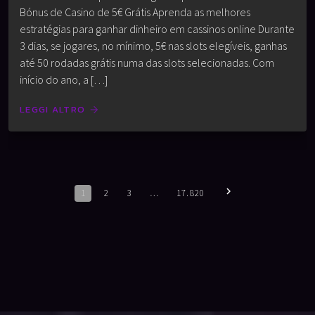
Bónus de Casino de 5€ Grátis Aprenda as melhores
estratégias para ganhar dinheiro em cassinos online Durante
3 dias, se jogares, no mínimo, 5€ nas slots elegíveis, ganhas
até 50 rodadas grátis numa das slots selecionadas. Com
início do ano, a […]
LEGGI ALTRO
arrow_forward
navigate_next
1
2
3
…
17.820