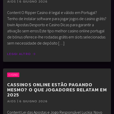
AIOS | 6 GIUGNO 2026
Content O Ripper Casino é legal e válido em Portugal?
Tenho de instalar software para jogar jogos de casino grátis?
bwin Apostas Desporto e Casino Dicas para garantir a
ativação sem erros Este tipo melhor casino online portugal
de bónus oferece-lhe rodadas grátis em slots selecionadas
sem necessidade de depósito […]
LEGGI ALTRO
arrow_forward
CASINO
CASSINOS ONLINE ESTÃO PAGANDO
MESMO? O QUE JOGADORES RELATAM EM
2025
AIOS | 6 GIUGNO 2026
Content Lei das Apostas e Jogo Responsável Luckia: Novo