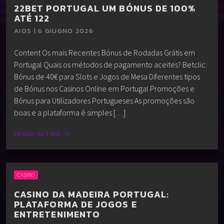
22BET PORTUGAL UM BÓNUS DE 100%
ATÉ 122
AIOS | 6 GIUGNO 2026
Content Os mais Recentes Bónus de Rodadas Grátis em
Portugal Quais os métodos de pagamento aceites? Betclic:
Bónus de 40€ para Slots e Jogos de Mesa Diferentes tipos
de Bónus nos Casinos Online em Portugal Promoções e
Bónus para Utilizadores Portugueses As promoções são
boas e a plataforma é simples […]
LEGGI ALTRO
arrow_forward
CASINO
CASINO DA MADEIRA PORTUGAL:
PLATAFORMA DE JOGOS E
ENTRETENIMENTO