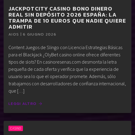
JACKPOTCITY CASINO BONO DINERO
REAL SIN DEPÓSITO 2026 ESPAÑA: LA
TRAMPA DE 10 EUROS QUE NADIE QUIERE
ADMITIR
AIOS | 6 GIUGNO 2026
Content Juegos de Slingo con Licencia Estrategias Básicas
para el Blackjack ¿OlyBet casino online ofrece diferentes
tipos de slots? En casinoresenas.com desmonta la letra
pequeña de cada oferta y verifica que la experiencia de
usuario sea lo que el operador promete. Además, sólo
trabajamos con desarrolladores de confianza internacional,
que […]
LEGGI ALTRO
arrow_forward
CASINO