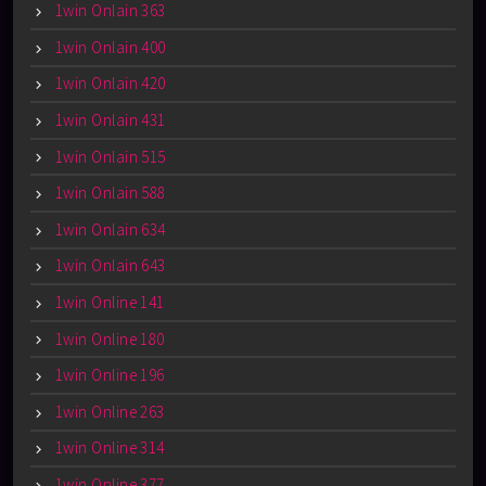
1win Onlain 363
1win Onlain 400
1win Onlain 420
1win Onlain 431
1win Onlain 515
1win Onlain 588
1win Onlain 634
1win Onlain 643
1win Online 141
1win Online 180
1win Online 196
1win Online 263
1win Online 314
1win Online 377