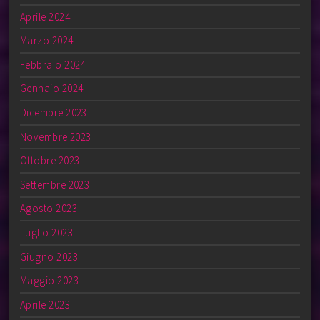
Aprile 2024
Marzo 2024
Febbraio 2024
Gennaio 2024
Dicembre 2023
Novembre 2023
Ottobre 2023
Settembre 2023
Agosto 2023
Luglio 2023
Giugno 2023
Maggio 2023
Aprile 2023