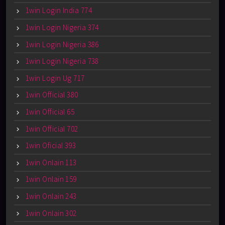
1win Login India 774
1win Login Nigeria 374
1win Login Nigeria 386
1win Login Nigeria 738
1win Login Ug 717
1win Official 380
1win Official 65
1win Official 702
1win Oficial 393
1win Onlain 113
1win Onlain 159
1win Onlain 243
1win Onlain 302