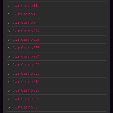
1win Casino 116
1win Casino 13
1win Casino 2
1win Casino 264
1win Casino 308
1win Casino 367
1win Casino 394
1win Casino 492
1win Casino 505
1win Casino 519
1win Casino 625
1win Casino 629
1win Casino 69