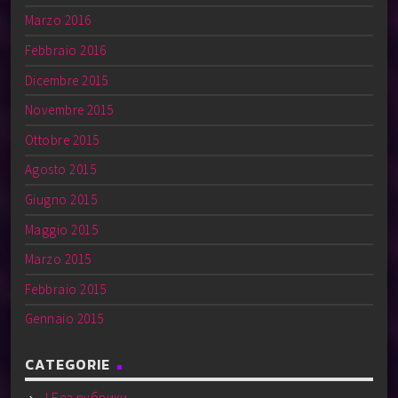
Marzo 2016
Febbraio 2016
Dicembre 2015
Novembre 2015
Ottobre 2015
Agosto 2015
Giugno 2015
Maggio 2015
Marzo 2015
Febbraio 2015
Gennaio 2015
CATEGORIE
! Без рубрики