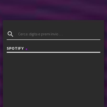
search
SPOTIFY