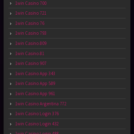
1win Casino 700
1win Casino 721
1win Casino 76
1win Casino 793
1win Casino 809
1win Casino 81
1win Casino 907
1win Casino App 343
1win Casino App 589
1win Casino App 961
1win Casino Argentina 772
1win Casino Login 376
1win Casino Login 432
1win Casino Login 488