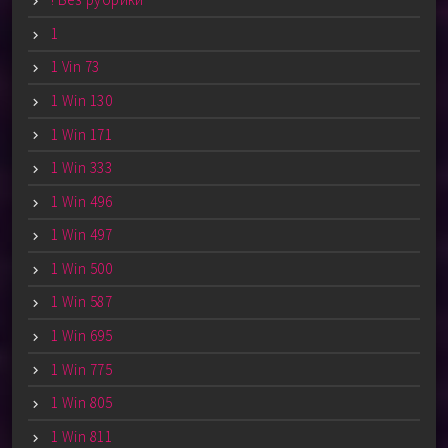
1
1 Vin 73
1 Win 130
1 Win 171
1 Win 333
1 Win 496
1 Win 497
1 Win 500
1 Win 587
1 Win 695
1 Win 775
1 Win 805
1 Win 811