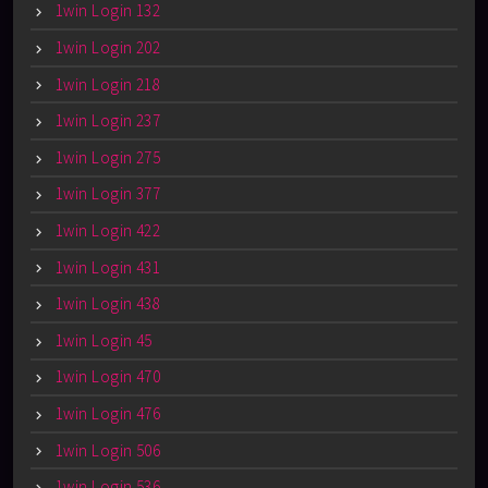
1win Login 132
1win Login 202
1win Login 218
1win Login 237
1win Login 275
1win Login 377
1win Login 422
1win Login 431
1win Login 438
1win Login 45
1win Login 470
1win Login 476
1win Login 506
1win Login 536