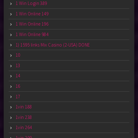
1 Win Login 389
1 Win Online 149
1 Win Online 196
1 Win Online 984
1) 1595 links Mix Casino (2-USA) DONE
10
13
14
16
17
1vin 188
1vin 238
1vin 264
1vin 299