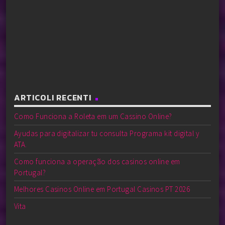
ARTICOLI RECENTI
Como Funciona a Roleta em um Cassino Online?
Ayudas para digitalizar tu consulta Programa kit digital y
ATA.
Como funciona a operação dos casinos online em
Portugal?
Melhores Casinos Online em Portugal Casinos PT 2026
Vita