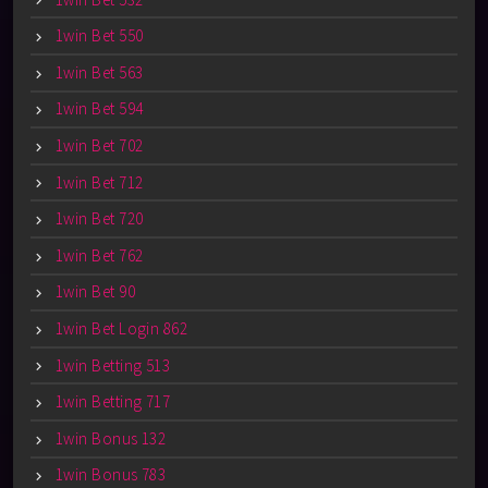
1win Bet 550
1win Bet 563
1win Bet 594
1win Bet 702
1win Bet 712
1win Bet 720
1win Bet 762
1win Bet 90
1win Bet Login 862
1win Betting 513
1win Betting 717
1win Bonus 132
1win Bonus 783