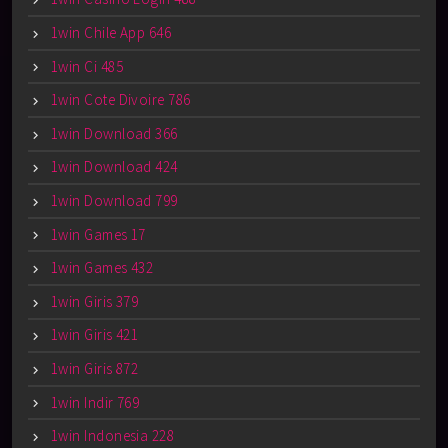
1win Chile App 646
1win Ci 485
1win Cote Divoire 786
1win Download 366
1win Download 424
1win Download 799
1win Games 17
1win Games 432
1win Giris 379
1win Giris 421
1win Giris 872
1win Indir 769
1win Indonesia 228