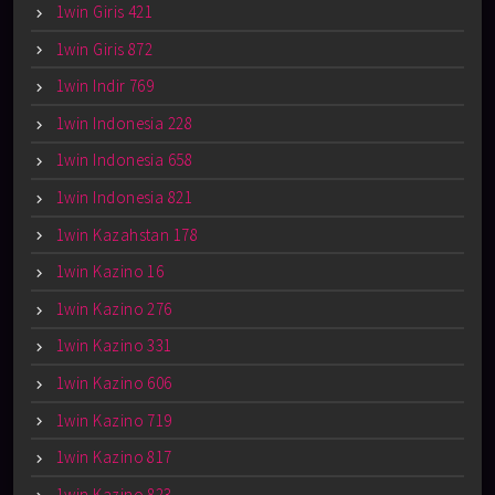
1win Giris 421
1win Giris 872
1win Indir 769
1win Indonesia 228
1win Indonesia 658
1win Indonesia 821
1win Kazahstan 178
1win Kazino 16
1win Kazino 276
1win Kazino 331
1win Kazino 606
1win Kazino 719
1win Kazino 817
1win Kazino 823