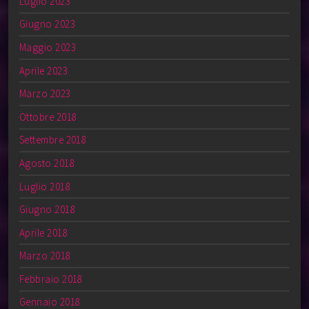
Luglio 2023
Giugno 2023
Maggio 2023
Aprile 2023
Marzo 2023
Ottobre 2018
Settembre 2018
Agosto 2018
Luglio 2018
Giugno 2018
Aprile 2018
Marzo 2018
Febbraio 2018
Gennaio 2018