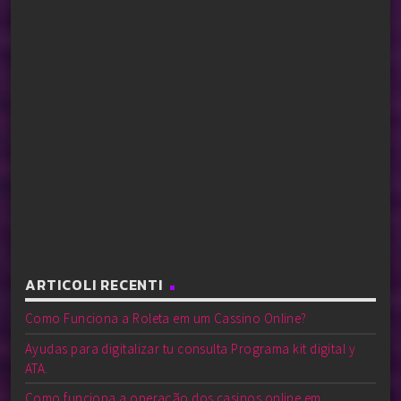
ARTICOLI RECENTI
Como Funciona a Roleta em um Cassino Online?
Ayudas para digitalizar tu consulta Programa kit digital y
ATA.
Como funciona a operação dos casinos online em