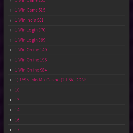
1 Win Game 205
1 Win Game 515
1 Win India 581
1 Win Login 370
1 Win Login 389
1 Win Online 149
1 Win Online 196
1 Win Online 984
1) 1595 links Mix Casino (2-USA) DONE
10
13
14
16
17