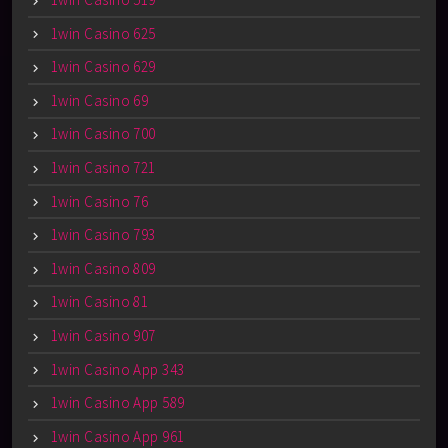
1win Casino 625
1win Casino 629
1win Casino 69
1win Casino 700
1win Casino 721
1win Casino 76
1win Casino 793
1win Casino 809
1win Casino 81
1win Casino 907
1win Casino App 343
1win Casino App 589
1win Casino App 961