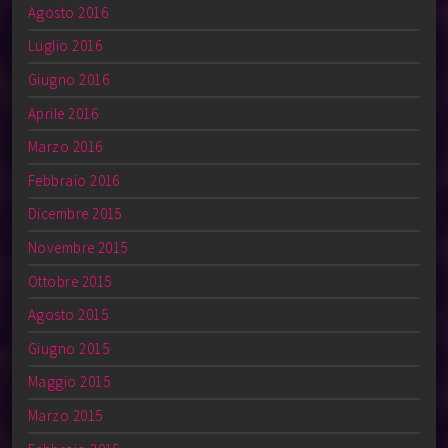
Agosto 2016
Luglio 2016
Giugno 2016
Aprile 2016
Marzo 2016
Febbraio 2016
Dicembre 2015
Novembre 2015
Ottobre 2015
Agosto 2015
Giugno 2015
Maggio 2015
Marzo 2015