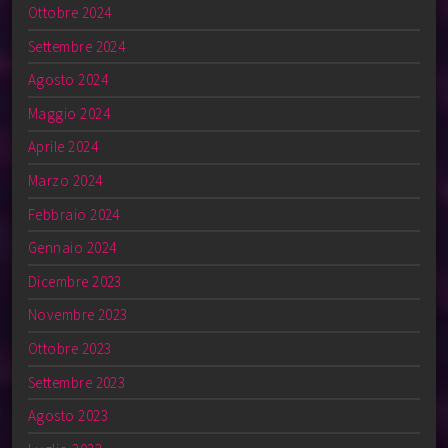
Ottobre 2024
Settembre 2024
Agosto 2024
Maggio 2024
Aprile 2024
Marzo 2024
Febbraio 2024
Gennaio 2024
Dicembre 2023
Novembre 2023
Ottobre 2023
Settembre 2023
Agosto 2023