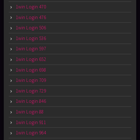
1win Login 470
1win Login 476
1win Login 506
1win Login 536
1win Login 597
1win Login 652
1win Login 698
1win Login 709
1win Login 729
1win Login 846
1win Login 88
1win Login 911
1win Login 964