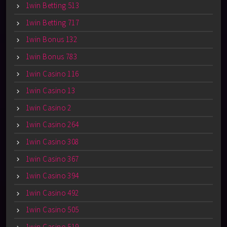
1win Betting 513
1win Betting 717
1win Bonus 132
1win Bonus 783
1win Casino 116
1win Casino 13
1win Casino 2
1win Casino 264
1win Casino 308
1win Casino 367
1win Casino 394
1win Casino 492
1win Casino 505
1win Casino 519