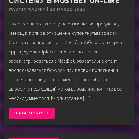
СИСТЕМУ В MOSTBET ON-LINE
WADMIN WADMIN | 30 MARZO 2026
На её сервисах запрещено размещение продуктов,
имеющих прямое отношение к упомянутым сферам.
Соответственно, скачать Мостбет Узбекистан через
app Enjoy Marketplace невозможно. Решив
зарегистрироваться в MostBet, обязательно стоит
воспользоваться бонусом при первом пополнении.
После этого зайдите в раздел личного кабинета,
выберите подходящий метод вывода и заполните все
необходимые поля. Кыргызстан не […]
LEGGI ALTRO
arrow_forward