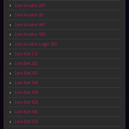
1win Aviator 247
1win Aviator 26
1win Aviator 447
1win Aviator 593
1win Aviator Login 933
1win Bet 171
1win Bet 282
1win Bet 307
1win Bet 364
1win Bet 399
1win Bet 418
1win Bet 448
1win Bet 530