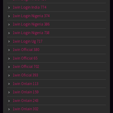
1win Login India 774
1win Login Nigeria 374
1win Login Nigeria 386
1win Login Nigeria 738
1win Login Ug 717
1win Official 380
1win Official 65
1win Official 702
1win Oficial 393
1win Onlain 113
1win Onlain 159
1win Onlain 243
1win Onlain 302