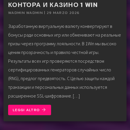
КОНТОРА И КАЗИНО 1 WIN
WADMIN WADMIN | 29 MARZO 2026
Заработанную виртуальную валюту конвертируют в
бонусы ради основных игр или обменивают на реальные
призы через программу лояльности. В 1Win мы высоко
ценим прозрачность и правило честной игры.
Результаты всех игр проверяются посредством
сертифицированных генераторов случайных число
(RNG), предлог предвзятость. С Целью защиты каждой
транзакции и персональных данных используется
расширенное SSL-шифрование. […]
LEGGI ALTRO
arrow_forward