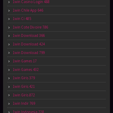
1win Casino Login 488
1win Chile App 646
1win Ci 485
1win Cote Divoire 786
1win Download 366
1win Download 424
1win Download 799
1win Games 17
1win Games 432
1win Giris 379
1win Giris 421
1win Giris 872
1win Indir 769
1win Indonesia 228