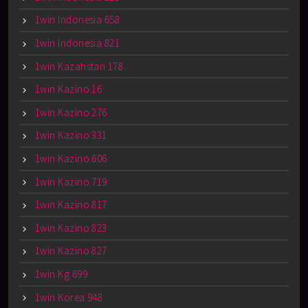
1win Indonesia 658
1win Indonesia 821
1win Kazahstan 178
1win Kazino 16
1win Kazino 276
1win Kazino 331
1win Kazino 606
1win Kazino 719
1win Kazino 817
1win Kazino 823
1win Kazino 827
1win Kg 699
1win Korea 948