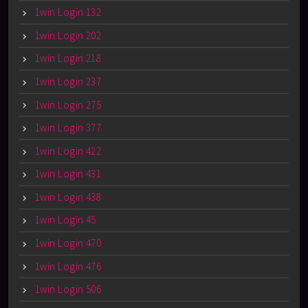
1win Login 132
1win Login 202
1win Login 218
1win Login 237
1win Login 275
1win Login 377
1win Login 422
1win Login 431
1win Login 438
1win Login 45
1win Login 470
1win Login 476
1win Login 506