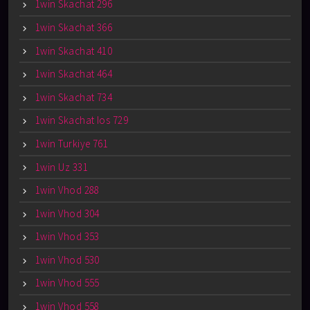
1win Skachat 296
1win Skachat 366
1win Skachat 410
1win Skachat 464
1win Skachat 734
1win Skachat Ios 729
1win Turkiye 761
1win Uz 331
1win Vhod 288
1win Vhod 304
1win Vhod 353
1win Vhod 530
1win Vhod 555
1win Vhod 558