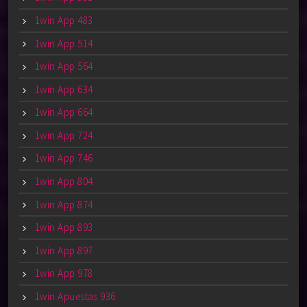
1win App 483
1win App 514
1win App 564
1win App 634
1win App 664
1win App 724
1win App 746
1win App 804
1win App 874
1win App 893
1win App 897
1win App 978
1win Apuestas 936