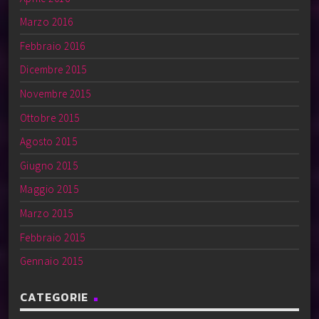
Marzo 2016
Febbraio 2016
Dicembre 2015
Novembre 2015
Ottobre 2015
Agosto 2015
Giugno 2015
Maggio 2015
Marzo 2015
Febbraio 2015
Gennaio 2015
CATEGORIE