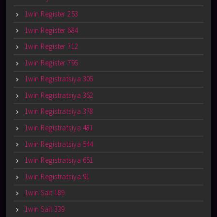
1win Register 253
1win Register 684
1win Register 712
1win Register 795
1win Registratsiya 305
1win Registratsiya 362
1win Registratsiya 378
1win Registratsiya 481
1win Registratsiya 544
1win Registratsiya 651
1win Registratsiya 91
1win Sait 189
1win Sait 339