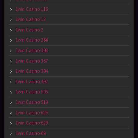
1win Casino 116
1win Casino 13
1win Casino 2
1win Casino 264
1win Casino 308
1win Casino 367
1win Casino 394
1win Casino 492
1win Casino 505
1win Casino 519
1win Casino 625
1win Casino 629
1win Casino 69