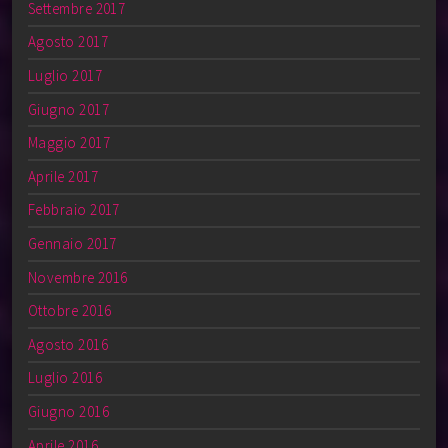
Settembre 2017
Agosto 2017
Luglio 2017
Giugno 2017
Maggio 2017
Aprile 2017
Febbraio 2017
Gennaio 2017
Novembre 2016
Ottobre 2016
Agosto 2016
Luglio 2016
Giugno 2016
Aprile 2016