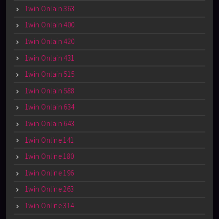
1win Onlain 363
1win Onlain 400
1win Onlain 420
1win Onlain 431
1win Onlain 515
1win Onlain 588
1win Onlain 634
1win Onlain 643
1win Online 141
1win Online 180
1win Online 196
1win Online 263
1win Online 314