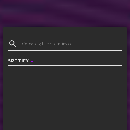
search
SPOTIFY