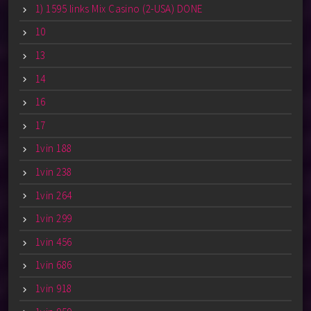
1) 1595 links Mix Casino (2-USA) DONE
10
13
14
16
17
1vin 188
1vin 238
1vin 264
1vin 299
1vin 456
1vin 686
1vin 918