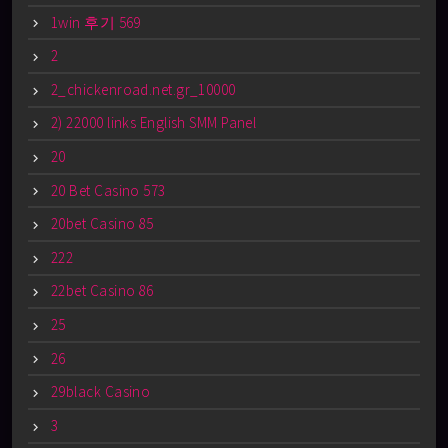
1win 후기 569
2
2_chickenroad.net.gr_10000
2) 22000 links English SMM Panel
20
20 Bet Casino 573
20bet Casino 85
222
22bet Casino 86
25
26
29black Casino
3