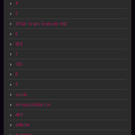
4
5
50 Giri Gratis Gratowin 648
6
689
7
755
8
9
admin
annasassistans.se
APK
articles
Australia