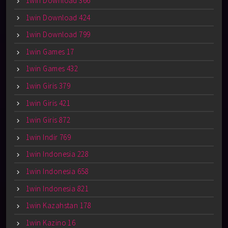
1win Download 366
1win Download 424
1win Download 799
1win Games 17
1win Games 432
1win Giris 379
1win Giris 421
1win Giris 872
1win Indir 769
1win Indonesia 228
1win Indonesia 658
1win Indonesia 821
1win Kazahstan 178
1win Kazino 16