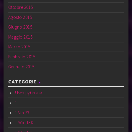
Ottobre 2015
Agosto 2015
Giugno 2015
Maggio 2015
Marzo 2015
Febbraio 2015
Gennaio 2015
CATEGORIE
! Без рубрики
1
1 Vin 73
1 Win 130