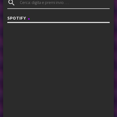
search
SPOTIFY