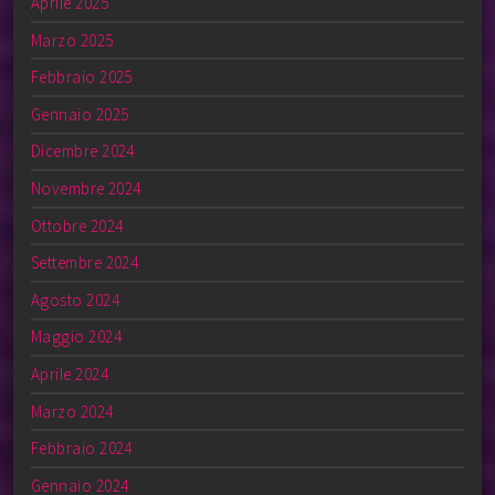
Aprile 2025
Marzo 2025
Febbraio 2025
Gennaio 2025
Dicembre 2024
Novembre 2024
Ottobre 2024
Settembre 2024
Agosto 2024
Maggio 2024
Aprile 2024
Marzo 2024
Febbraio 2024
Gennaio 2024