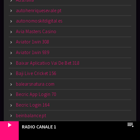
autohenriquesevale.pt
autonomoskitdigital.es
Avia Masters Casino
Aviator 1win 308
Aviator 1win 939
Baixar Aplicativo Vai De Bet 318
Baji Live Cricket 156
balearsnatura.com
Becric App Login 70
Becric Login 164
beinbalance.pt
play_arrow
playlist_play
Bet Luva De Pedreiro 600
RADIO CANALE 1
Bet20 Casino 447