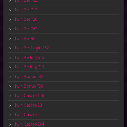
1win Bet 702
1win Bet 712
1win Bet 720
1win Bet 762
1win Bet 90
1win Bet Login 862
1win Betting 513
1win Betting 717
1win Bonus 132
1win Bonus 783
1win Casino 116
1win Casino 13
1win Casino 2
1win Casino 264