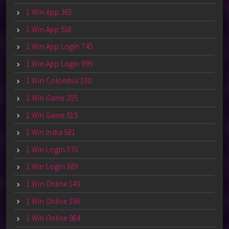
1 Win App 363
1 Win App 518
1 Win App Login 745
1 Win App Login 995
1 Win Colombia 100
1 Win Game 205
1 Win Game 515
1 Win India 581
1 Win Login 370
1 Win Login 389
1 Win Online 149
1 Win Online 196
1 Win Online 984