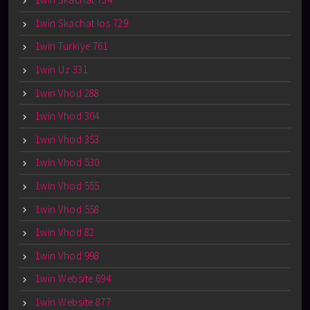
1win Skachat Ios 729
1win Turkiye 761
1win Uz 331
1win Vhod 288
1win Vhod 304
1win Vhod 353
1win Vhod 530
1win Vhod 555
1win Vhod 558
1win Vhod 82
1win Vhod 998
1win Website 694
1win Website 877