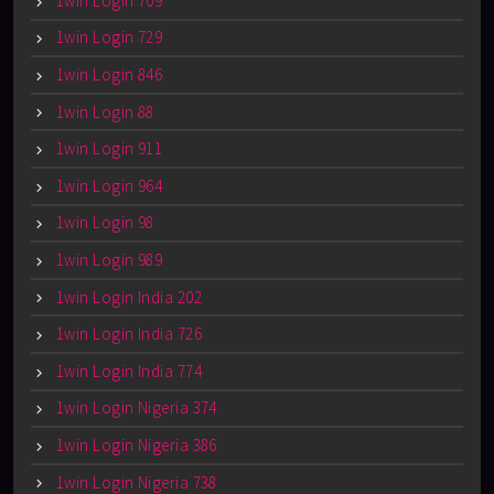
1win Login 709
1win Login 729
1win Login 846
1win Login 88
1win Login 911
1win Login 964
1win Login 98
1win Login 989
1win Login India 202
1win Login India 726
1win Login India 774
1win Login Nigeria 374
1win Login Nigeria 386
1win Login Nigeria 738