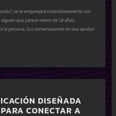
ocido”, se te emparejará instantáneamente con
 a alguien que parece menor de 18 años,
a a la persona. Sus conversaciones en vivo ayudan
LICACIÓN DISEÑADA
 PARA CONECTAR A