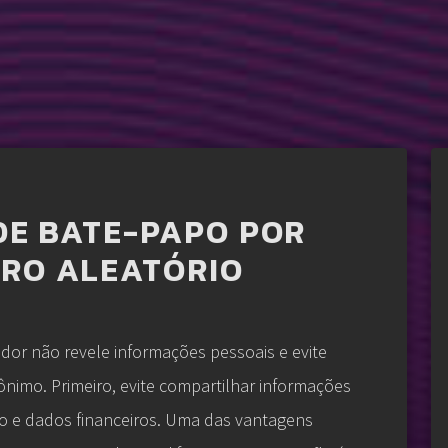
 DE BATE-PAPO POR
RO ALEATÓRIO
edor não revele informações pessoais e evite
nimo. Primeiro, evite compartilhar informações
 e dados financeiros. Uma das vantagens