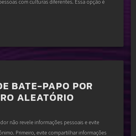
pessoas com culturas diferentes. Essa opção é
 DE BATE-PAPO POR
RO ALEATÓRIO
edor não revele informações pessoais e evite
nimo. Primeiro, evite compartilhar informações