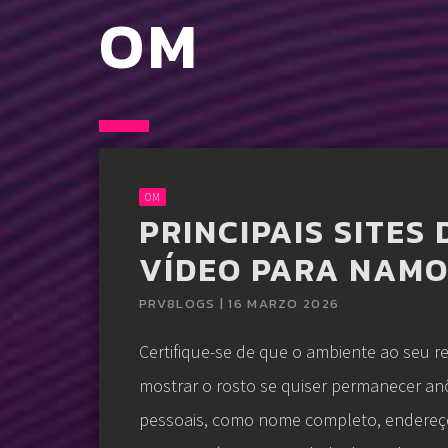
OM
OM
PRINCIPAIS SITES
VÍDEO PARA NAMO
PRV8LOGS | 16 MARZO 2026
Certifique-se de que o ambiente ao seu r
mostrar o rosto se quiser permanecer anô
pessoais, como nome completo, endereço