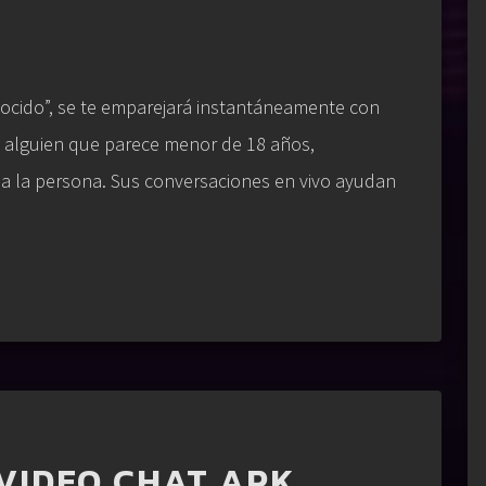
ocido”, se te emparejará instantáneamente con
 a alguien que parece menor de 18 años,
a a la persona. Sus conversaciones en vivo ayudan
VIDEO CHAT APK