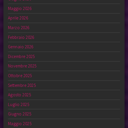
Maggio 2026
Aprile 2026
Marzo 2026
Febbraio 2026
Gennaio 2026
Dicembre 2025
Novembre 2025
Ottobre 2025
Settembre 2025
Agosto 2025
Luglio 2025
Giugno 2025
Maggio 2025