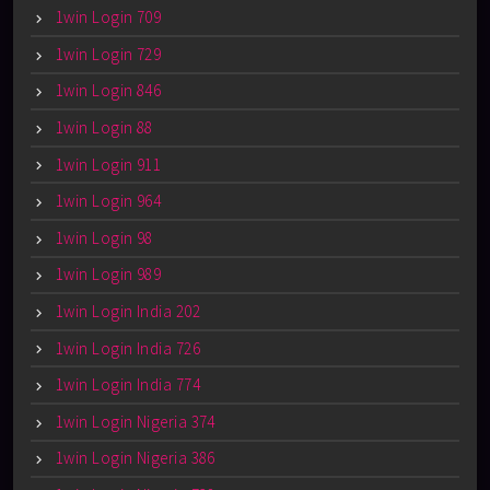
1win Login 709
1win Login 729
1win Login 846
1win Login 88
1win Login 911
1win Login 964
1win Login 98
1win Login 989
1win Login India 202
1win Login India 726
1win Login India 774
1win Login Nigeria 374
1win Login Nigeria 386