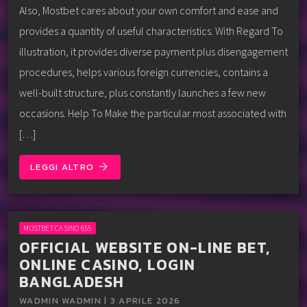
Also, Mostbet cares about your own comfort and ease and
provides a quantity of useful characteristics. With Regard To
illustration, it provides diverse payment plus disengagement
procedures, helps various foreign currencies, contains a
well-built structure, plus constantly launches a few new
occasions. Help To Make the particular most associated with
[…]
LEGGI ALTRO
arrow_forward
MOSTBET CASINO 655
OFFICIAL WEBSITE ON-LINE BET,
ONLINE CASINO, LOGIN
BANGLADESH
WADMIN WADMIN | 3 APRILE 2026