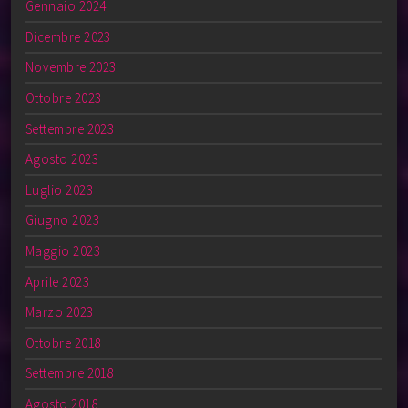
Gennaio 2024
Dicembre 2023
Novembre 2023
Ottobre 2023
Settembre 2023
Agosto 2023
Luglio 2023
Giugno 2023
Maggio 2023
Aprile 2023
Marzo 2023
Ottobre 2018
Settembre 2018
Agosto 2018