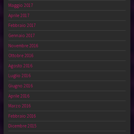
Maggio 2017
Aprile 2017
Febbraio 2017
Gennaio 2017
Novembre 2016
Ottobre 2016
Agosto 2016
Luglio 2016
Giugno 2016
Aprile 2016
Marzo 2016
Febbraio 2016
Dicembre 2015