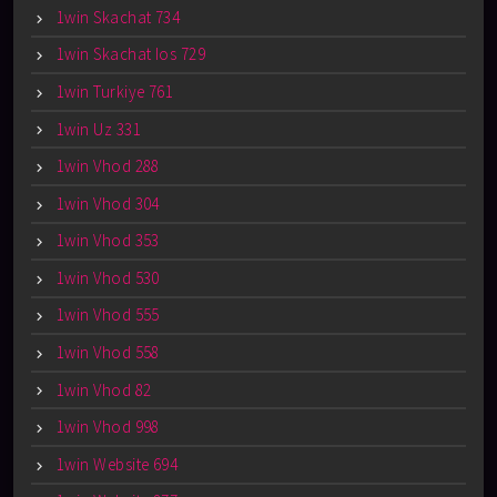
1win Skachat 734
1win Skachat Ios 729
1win Turkiye 761
1win Uz 331
1win Vhod 288
1win Vhod 304
1win Vhod 353
1win Vhod 530
1win Vhod 555
1win Vhod 558
1win Vhod 82
1win Vhod 998
1win Website 694