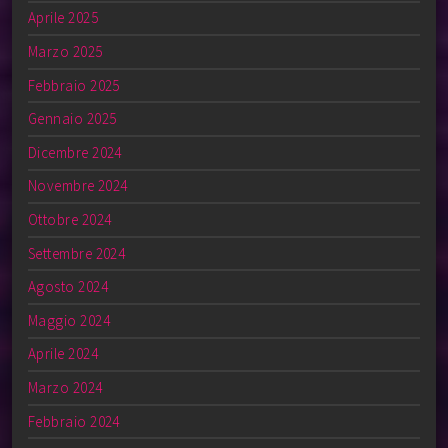
Aprile 2025
Marzo 2025
Febbraio 2025
Gennaio 2025
Dicembre 2024
Novembre 2024
Ottobre 2024
Settembre 2024
Agosto 2024
Maggio 2024
Aprile 2024
Marzo 2024
Febbraio 2024