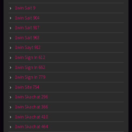
1win Sait 9
1win Sait 904
1win Sait 917
1win Sait 963
1win Sayt 912
1win Sign In 612
1win Sign In 662
1win Sign In 779
1win Site 754
1win Skachat 296
1win Skachat 366
1win Skachat 410
1win Skachat 464