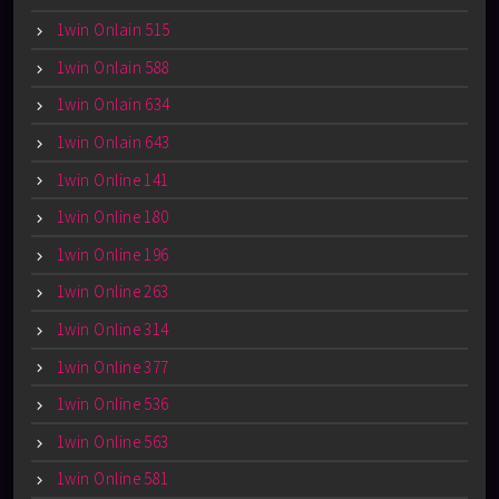
1win Onlain 515
1win Onlain 588
1win Onlain 634
1win Onlain 643
1win Online 141
1win Online 180
1win Online 196
1win Online 263
1win Online 314
1win Online 377
1win Online 536
1win Online 563
1win Online 581