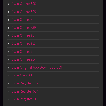
1win Online 595
1win Online 605
1win Online 7
1win Online 789
1win Online 85
1win Online 851
1win Online 91
1win Online 914
1win Original App Download 659
1win Oyna 611
1win Register 253
1win Register 684
1win Register 712