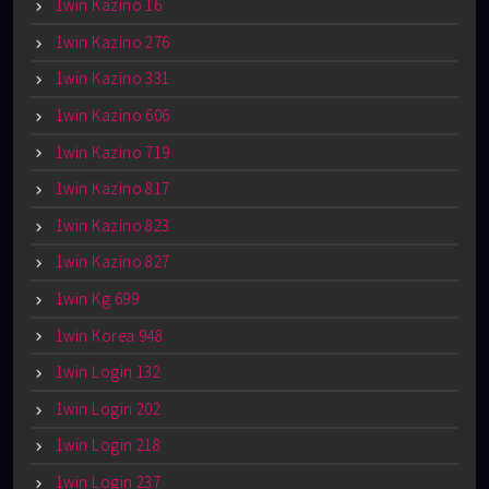
1win Kazino 16
1win Kazino 276
1win Kazino 331
1win Kazino 606
1win Kazino 719
1win Kazino 817
1win Kazino 823
1win Kazino 827
1win Kg 699
1win Korea 948
1win Login 132
1win Login 202
1win Login 218
1win Login 237