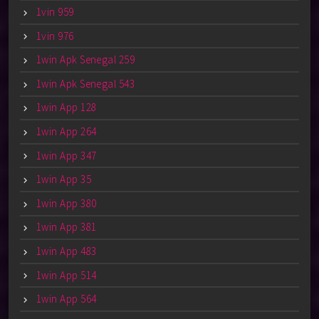
1vin 959
1vin 976
1win Apk Senegal 259
1win Apk Senegal 543
1win App 128
1win App 264
1win App 347
1win App 35
1win App 380
1win App 381
1win App 483
1win App 514
1win App 564