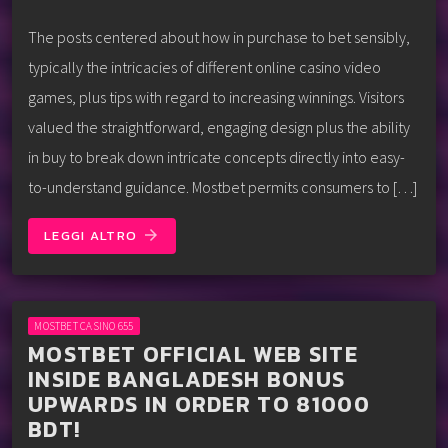
The posts centered about how in purchase to bet sensibly,
typically the intricacies of different online casino video
games, plus tips with regard to increasing winnings. Visitors
valued the straightforward, engaging design plus the ability
in buy to break down intricate concepts directly into easy-
to-understand guidance. Mostbet permits consumers to […]
LEGGI ALTRO
arrow_forward
MOSTBET CASINO 655
MOSTBET OFFICIAL WEB SITE
INSIDE BANGLADESH BONUS
UPWARDS IN ORDER TO 81000
BDT!