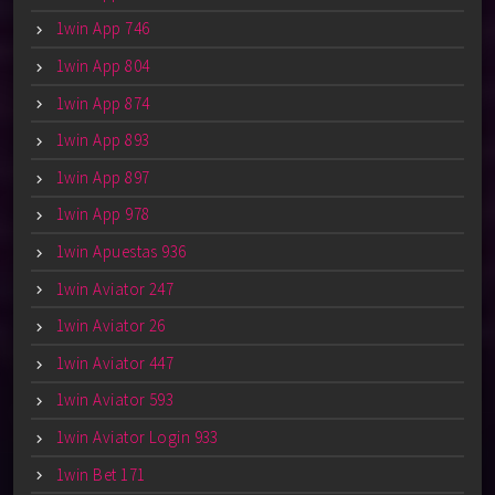
1win App 746
1win App 804
1win App 874
1win App 893
1win App 897
1win App 978
1win Apuestas 936
1win Aviator 247
1win Aviator 26
1win Aviator 447
1win Aviator 593
1win Aviator Login 933
1win Bet 171