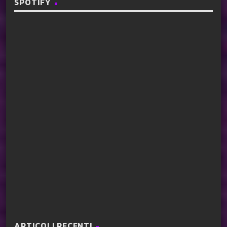
SPOTIFY
ARTICOLI RECENTI