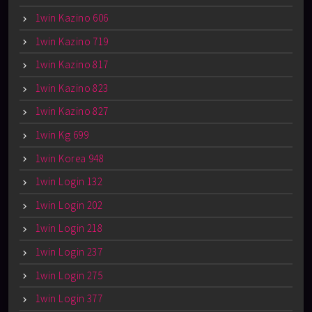
1win Kazino 606
1win Kazino 719
1win Kazino 817
1win Kazino 823
1win Kazino 827
1win Kg 699
1win Korea 948
1win Login 132
1win Login 202
1win Login 218
1win Login 237
1win Login 275
1win Login 377