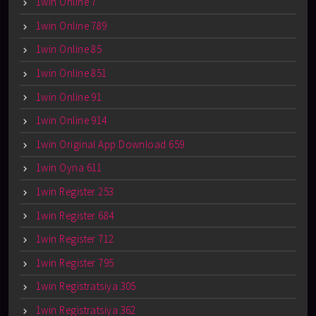
1win Online 7
1win Online 789
1win Online 85
1win Online 851
1win Online 91
1win Online 914
1win Original App Download 659
1win Oyna 611
1win Register 253
1win Register 684
1win Register 712
1win Register 795
1win Registratsiya 305
1win Registratsiya 362