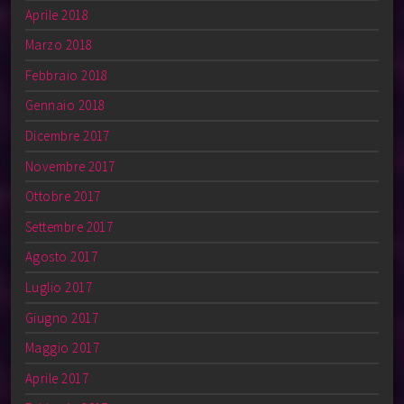
Aprile 2018
Marzo 2018
Febbraio 2018
Gennaio 2018
Dicembre 2017
Novembre 2017
Ottobre 2017
Settembre 2017
Agosto 2017
Luglio 2017
Giugno 2017
Maggio 2017
Aprile 2017