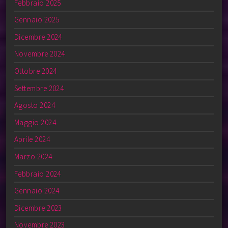
Febbraio 2025
Gennaio 2025
Dicembre 2024
Novembre 2024
Ottobre 2024
Settembre 2024
Agosto 2024
Maggio 2024
Aprile 2024
Marzo 2024
Febbraio 2024
Gennaio 2024
Dicembre 2023
Novembre 2023