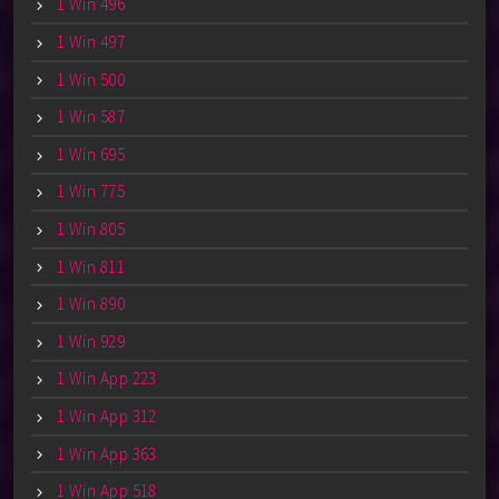
1 Win 496
1 Win 497
1 Win 500
1 Win 587
1 Win 695
1 Win 775
1 Win 805
1 Win 811
1 Win 890
1 Win 929
1 Win App 223
1 Win App 312
1 Win App 363
1 Win App 518