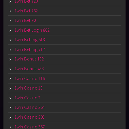
1win Bet 720
1win Bet 762
1win Bet 90
1win Bet Login 862
1win Betting 513
1win Betting 717
1win Bonus 132
1win Bonus 783
1win Casino 116
1win Casino 13
1win Casino 2
1win Casino 264
1win Casino 308
1win Casino 367