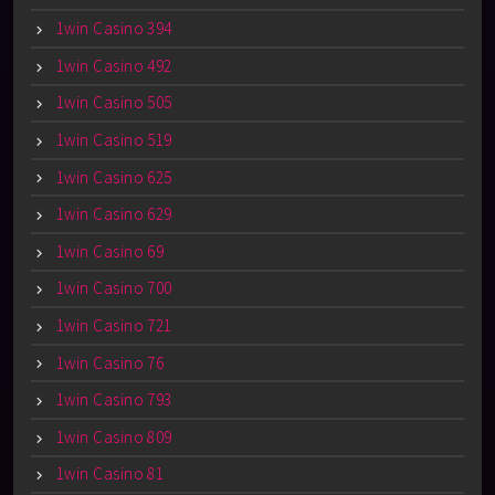
1win Casino 394
1win Casino 492
1win Casino 505
1win Casino 519
1win Casino 625
1win Casino 629
1win Casino 69
1win Casino 700
1win Casino 721
1win Casino 76
1win Casino 793
1win Casino 809
1win Casino 81