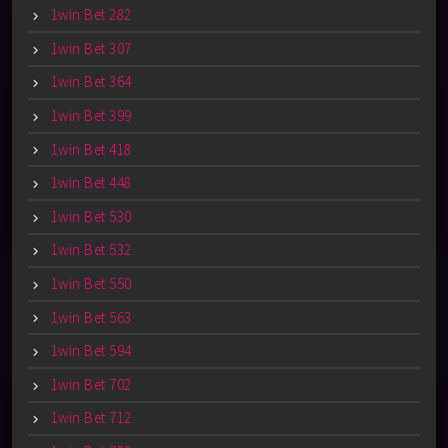
1win Bet 282
1win Bet 307
1win Bet 364
1win Bet 399
1win Bet 418
1win Bet 448
1win Bet 530
1win Bet 532
1win Bet 550
1win Bet 563
1win Bet 594
1win Bet 702
1win Bet 712