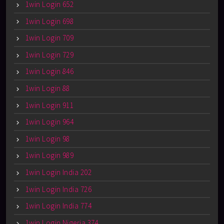
1win Login 652
1win Login 698
1win Login 709
1win Login 729
1win Login 846
1win Login 88
1win Login 911
1win Login 964
1win Login 98
1win Login 989
1win Login India 202
1win Login India 726
1win Login India 774
1win Login Nigeria 374