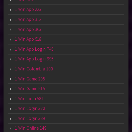
1 Win App 223
1 Win App 312
1 Win App 363
1 Win App 518
1 Win App Login 745
1 Win App Login 995
1 Win Colombia 100
1 Win Game 205
1 Win Game 515
1 Win India 581
1 Win Login 370
1 Win Login 389
1 Win Online 149