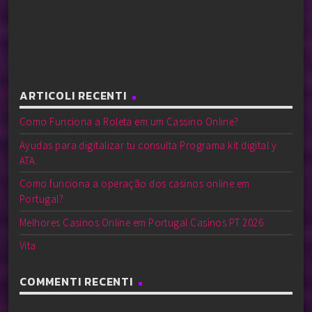
ARTICOLI RECENTI
Como Funciona a Roleta em um Cassino Online?
Ayudas para digitalizar tu consulta Programa kit digital y
ATA.
Como funciona a operação dos casinos online em
Portugal?
Melhores Casinos Online em Portugal Casinos PT 2026
Vita
COMMENTI RECENTI