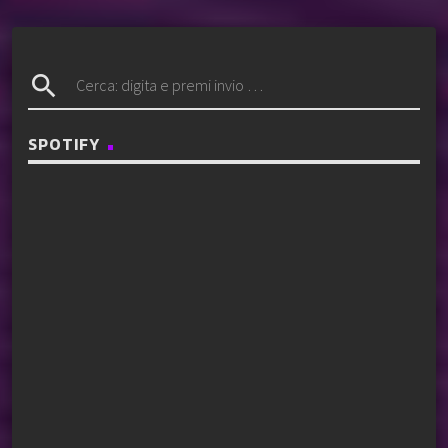
search
SPOTIFY