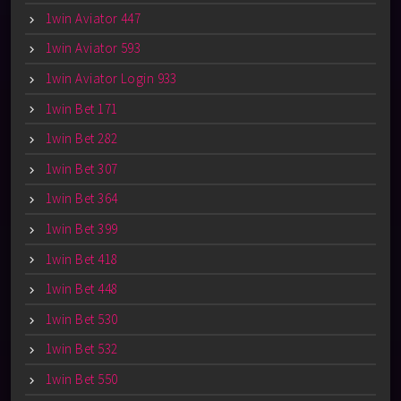
1win Aviator 447
1win Aviator 593
1win Aviator Login 933
1win Bet 171
1win Bet 282
1win Bet 307
1win Bet 364
1win Bet 399
1win Bet 418
1win Bet 448
1win Bet 530
1win Bet 532
1win Bet 550