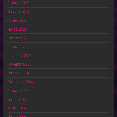
Giugno 2025
Maggio 2025
Aprile 2025
Marzo 2025
Febbraio 2025
Gennaio 2025
Dicembre 2024
Novembre 2024
Ottobre 2024
Settembre 2024
Agosto 2024
Maggio 2024
Aprile 2024
Marzo 2024