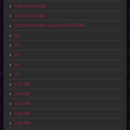
1 Win Online 196
1 Win Online 984
1) 1595 links Mix Casino (2-USA) DONE
10
13
14
16
17
1vin 188
1vin 238
1vin 264
1vin 299
1vin 456