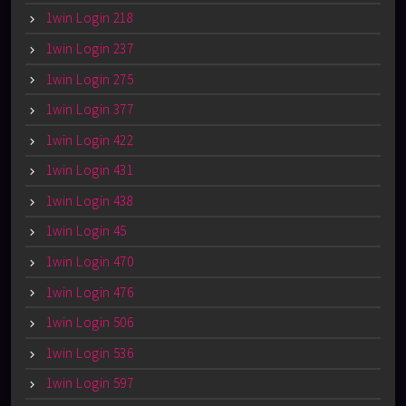
1win Login 218
1win Login 237
1win Login 275
1win Login 377
1win Login 422
1win Login 431
1win Login 438
1win Login 45
1win Login 470
1win Login 476
1win Login 506
1win Login 536
1win Login 597