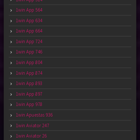
1win App 564
1win App 634
1win App 664
1win App 724
1win App 746
1win App 804
1win App 874
1win App 893
1win App 897
1win App 978
1win Apuestas 936
1win Aviator 247
1win Aviator 26