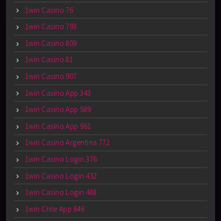
1win Casino 76
1win Casino 793
1win Casino 809
1win Casino 81
1win Casino 907
1win Casino App 343
1win Casino App 589
1win Casino App 961
1win Casino Argentina 772
1win Casino Login 376
1win Casino Login 432
1win Casino Login 488
1win Chile App 646