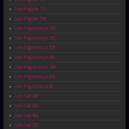
1win Register 712
1win Register 795
1win Registratsiya 305
1win Registratsiya 362
1win Registratsiya 378
1win Registratsiya 481
1win Registratsiya 544
1win Registratsiya 651
1win Registratsiya 91
1win Sait 189
1win Sait 339
1win Sait 482
1win Sait 529