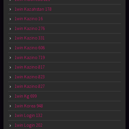
1win Kazahstan 178
1win Kazino 16
1win Kazino 276
1win Kazino 331
1win Kazino 606
1win Kazino 719
1win Kazino 817
1win Kazino 823
1win Kazino 827
1win Kg 699
1win Korea 948
1win Login 132
1win Login 202