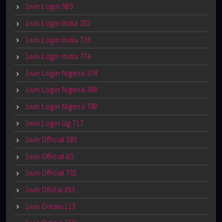
1win Login 989
1win Login India 202
1win Login India 726
1win Login India 774
1win Login Nigeria 374
1win Login Nigeria 386
1win Login Nigeria 738
1win Login Ug 717
1win Official 380
1win Official 65
1win Official 702
1win Oficial 393
1win Onlain 113