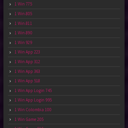
1 Win 775
1 Win 805
1 Win 811
1 Win 890
1 Win 929
1 Win App 223
1 Win App 312
1 Win App 363
1 Win App 518
1 Win App Login 745
1 Win App Login 995
1 Win Colombia 100
1 Win Game 205