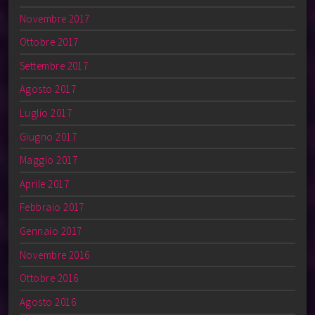
Novembre 2017
Ottobre 2017
Settembre 2017
Agosto 2017
Luglio 2017
Giugno 2017
Maggio 2017
Aprile 2017
Febbraio 2017
Gennaio 2017
Novembre 2016
Ottobre 2016
Agosto 2016