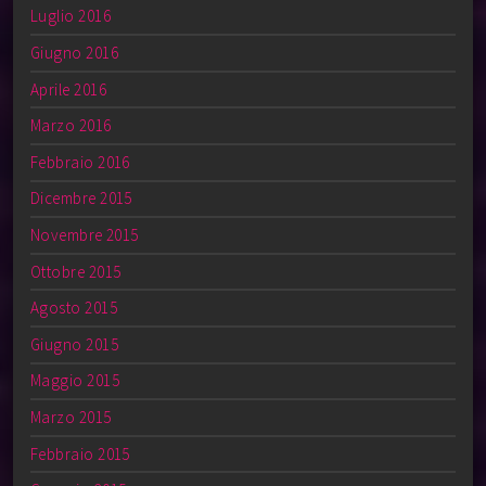
Luglio 2016
Giugno 2016
Aprile 2016
Marzo 2016
Febbraio 2016
Dicembre 2015
Novembre 2015
Ottobre 2015
Agosto 2015
Giugno 2015
Maggio 2015
Marzo 2015
Febbraio 2015