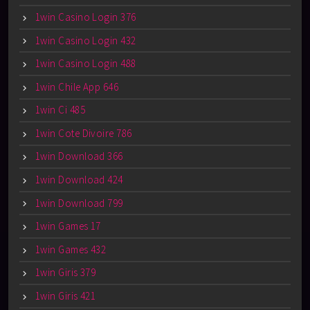
1win Casino Login 376
1win Casino Login 432
1win Casino Login 488
1win Chile App 646
1win Ci 485
1win Cote Divoire 786
1win Download 366
1win Download 424
1win Download 799
1win Games 17
1win Games 432
1win Giris 379
1win Giris 421