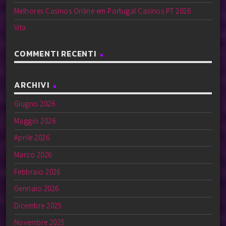
Melhores Casinos Online em Portugal Casinos PT 2026
Vita
COMMENTI RECENTI
ARCHIVI
Giugno 2026
Maggio 2026
Aprile 2026
Marzo 2026
Febbraio 2026
Gennaio 2026
Dicembre 2025
Novembre 2025