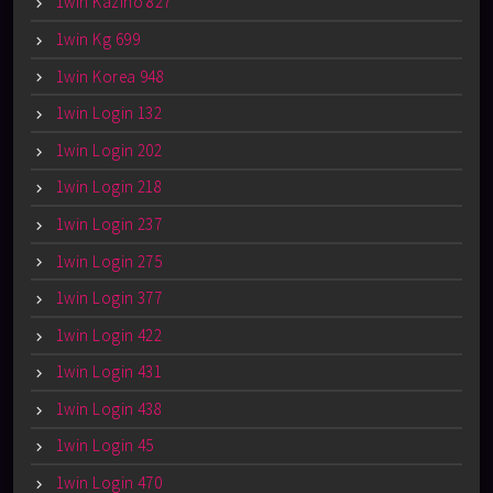
1win Kazino 827
1win Kg 699
1win Korea 948
1win Login 132
1win Login 202
1win Login 218
1win Login 237
1win Login 275
1win Login 377
1win Login 422
1win Login 431
1win Login 438
1win Login 45
1win Login 470