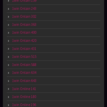
1win Onlain 159
1win Onlain 243
1win Onlain 302
1win Onlain 363
1win Onlain 400
1win Onlain 420
1win Onlain 431
1win Onlain 515
1win Onlain 588
1win Onlain 634
1win Onlain 643
1win Online 141
1win Online 180
1win Online 196