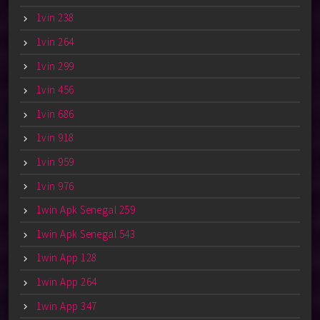
1vin 238
1vin 264
1vin 299
1vin 456
1vin 686
1vin 918
1vin 959
1vin 976
1win Apk Senegal 259
1win Apk Senegal 543
1win App 128
1win App 264
1win App 347