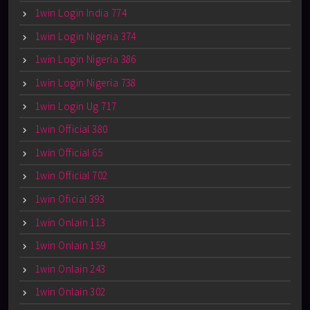
1win Login India 774
1win Login Nigeria 374
1win Login Nigeria 386
1win Login Nigeria 738
1win Login Ug 717
1win Official 380
1win Official 65
1win Official 702
1win Oficial 393
1win Onlain 113
1win Onlain 159
1win Onlain 243
1win Onlain 302