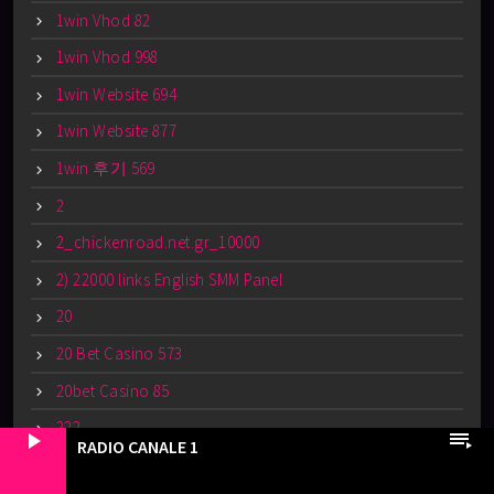
1win Vhod 82
1win Vhod 998
1win Website 694
1win Website 877
1win 후기 569
2
2_chickenroad.net.gr_10000
2) 22000 links English SMM Panel
20
20 Bet Casino 573
20bet Casino 85
222
play_arrow
playlist_play
RADIO CANALE 1
22bet Casino 86