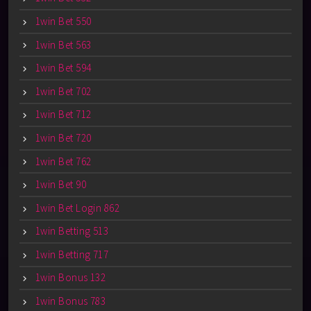
1win Bet 550
1win Bet 563
1win Bet 594
1win Bet 702
1win Bet 712
1win Bet 720
1win Bet 762
1win Bet 90
1win Bet Login 862
1win Betting 513
1win Betting 717
1win Bonus 132
1win Bonus 783