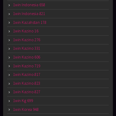
1win Indonesia 658
1win Indonesia 821
1win Kazahstan 178
1win Kazino 16
1win Kazino 276
1win Kazino 331
1win Kazino 606
1win Kazino 719
1win Kazino 817
1win Kazino 823
1win Kazino 827
1win Kg 699
1win Korea 948