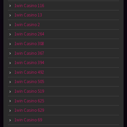
1win Casino 116
1win Casino 13
1win Casino 2
1win Casino 264
1win Casino 308
1win Casino 367
1win Casino 394
1win Casino 492
1win Casino 505
1win Casino 519
1win Casino 625
1win Casino 629
1win Casino 69