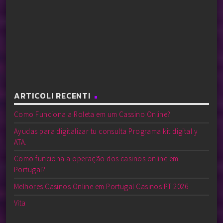
ARTICOLI RECENTI
Como Funciona a Roleta em um Cassino Online?
Ayudas para digitalizar tu consulta Programa kit digital y
ATA.
Como funciona a operação dos casinos online em
Portugal?
Melhores Casinos Online em Portugal Casinos PT 2026
Vita