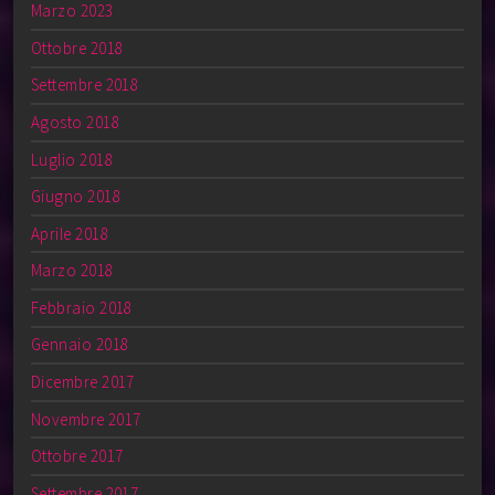
Marzo 2023
Ottobre 2018
Settembre 2018
Agosto 2018
Luglio 2018
Giugno 2018
Aprile 2018
Marzo 2018
Febbraio 2018
Gennaio 2018
Dicembre 2017
Novembre 2017
Ottobre 2017
Settembre 2017