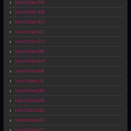
1win Onlain 363
1win Onlain 400
1win Onlain 420
1win Onlain 431
1win Onlain 515
1win Onlain 588
1win Onlain 634
1win Onlain 643
1win Online 141
1win Online 180
1win Online 196
1win Online 263
1win Online 314
1win Online 377