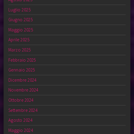
Luglio 2025
Giugno 2025
Maggio 2025
Aprile 2025
Marzo 2025
Febbraio 2025
Gennaio 2025
Dicembre 2024
Novembre 2024
Ottobre 2024
Settembre 2024
Agosto 2024
Maggio 2024