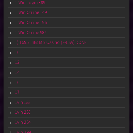
1 Win Login 389
1 Win Online 149
1 Win Online 196
1 Win Online 984
1) 1595 links Mix Casino (2-USA) DONE
10
13
14
16
17
1vin 188
1vin 238
1vin 264
1vin 299