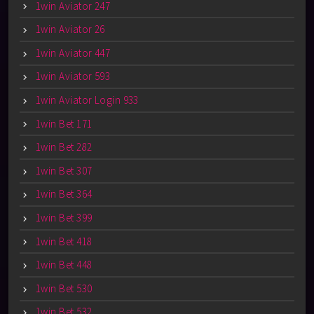
1win Aviator 247
1win Aviator 26
1win Aviator 447
1win Aviator 593
1win Aviator Login 933
1win Bet 171
1win Bet 282
1win Bet 307
1win Bet 364
1win Bet 399
1win Bet 418
1win Bet 448
1win Bet 530
1win Bet 532