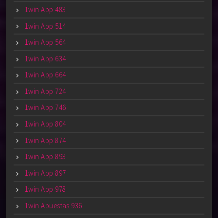
1win App 483
1win App 514
1win App 564
1win App 634
1win App 664
1win App 724
1win App 746
1win App 804
1win App 874
1win App 893
1win App 897
1win App 978
1win Apuestas 936