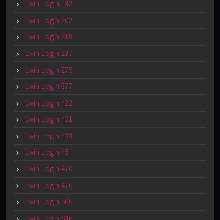
1win Login 132
1win Login 202
1win Login 218
1win Login 237
1win Login 275
1win Login 377
1win Login 422
1win Login 431
1win Login 438
1win Login 45
1win Login 470
1win Login 476
1win Login 506
1win Login 536