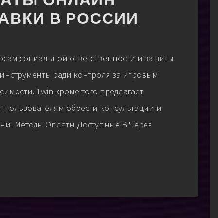
МАТЫ ОНЛАЙН
АВКИ В РОССИИ
осам социальной ответственности и защиты
 инструменты ради контроля за игровым
симости. 1win кроме того предлагает
т пользователям обрести консультации и
ни. Методы Оплаты Доступные В Через