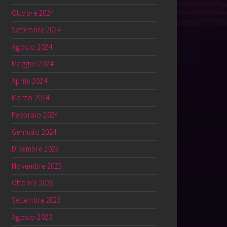
Ottobre 2024
Settembre 2024
Agosto 2024
Maggio 2024
Aprile 2024
Marzo 2024
Febbraio 2024
Gennaio 2024
Dicembre 2023
Novembre 2023
Ottobre 2023
Settembre 2023
Agosto 2023