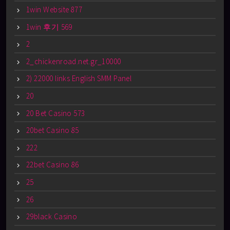
1win Website 877
1win 후기 569
2
2_chickenroad.net.gr_10000
2) 22000 links English SMM Panel
20
20 Bet Casino 573
20bet Casino 85
222
22bet Casino 86
25
26
29black Casino