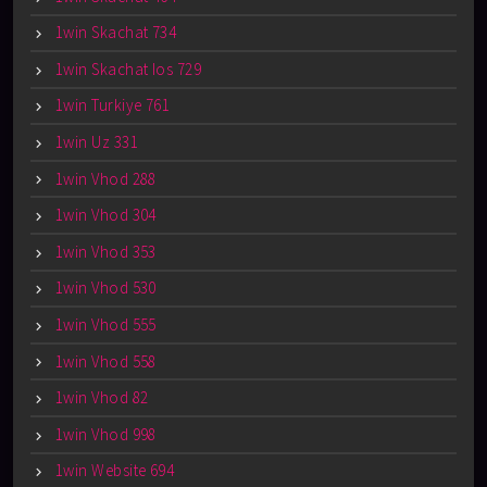
1win Skachat 734
1win Skachat Ios 729
1win Turkiye 761
1win Uz 331
1win Vhod 288
1win Vhod 304
1win Vhod 353
1win Vhod 530
1win Vhod 555
1win Vhod 558
1win Vhod 82
1win Vhod 998
1win Website 694