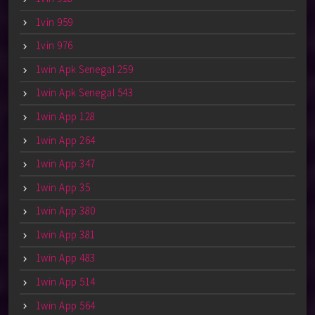
1vin 959
1vin 976
1win Apk Senegal 259
1win Apk Senegal 543
1win App 128
1win App 264
1win App 347
1win App 35
1win App 380
1win App 381
1win App 483
1win App 514
1win App 564