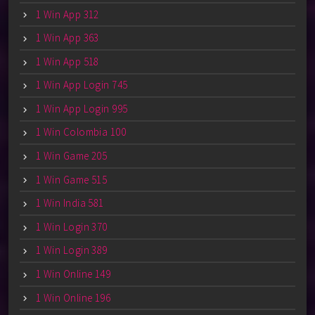
1 Win App 312
1 Win App 363
1 Win App 518
1 Win App Login 745
1 Win App Login 995
1 Win Colombia 100
1 Win Game 205
1 Win Game 515
1 Win India 581
1 Win Login 370
1 Win Login 389
1 Win Online 149
1 Win Online 196