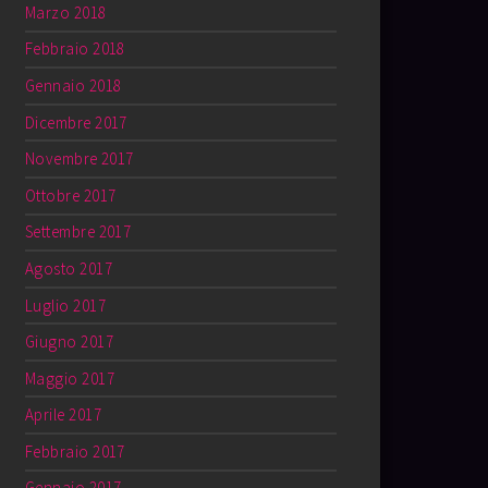
Marzo 2018
Febbraio 2018
Gennaio 2018
Dicembre 2017
Novembre 2017
Ottobre 2017
Settembre 2017
Agosto 2017
Luglio 2017
Giugno 2017
Maggio 2017
Aprile 2017
Febbraio 2017
Gennaio 2017