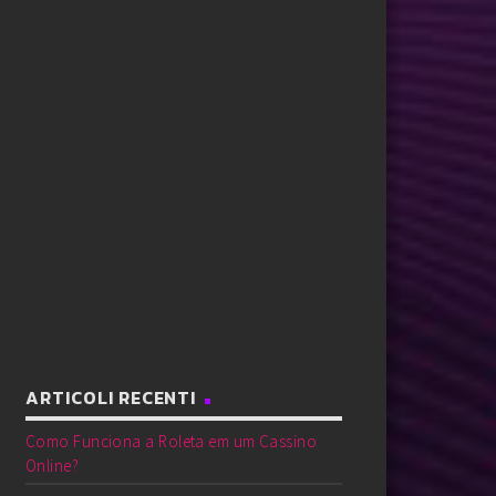
ARTICOLI RECENTI
Como Funciona a Roleta em um Cassino
Online?