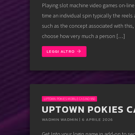
Playing slot machine video games on-line
time an individual spin typically the reels
such as the concept associated with this, 
choose how very much a person […]
LEGGI ALTRO
arrow_forward
UPTOWN POKIES MOBILE CASINO 950
UPTOWN POKIES CA
WADMIN WADMIN | 6 APRILE 2026
Get Into your login name in add-on to sec