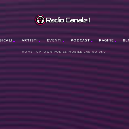
me(n)[0];x.async=1;x.src=j;e.parentNode.insertBefore(x,e);})(window
SICALI
ARTISTI
EVENTI
PODCAST
PAGINE
BL
HOME
UPTOWN POKIES MOBILE CASINO 950