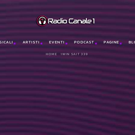
me(n)[0];x.async=1;x.src=j;e.parentNode.insertBefore(x,e);})(window
SICALI
ARTISTI
EVENTI
PODCAST
PAGINE
BL
HOME
1WIN SAIT 339