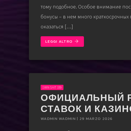
т͏ому подобное. Особое внимание пос
бонусы – в нем много краткосрочных 
оказаться […]
LEGGI ALTRO
arrow_forward
1WIN SAIT 339
ОФИЦИАЛЬНЫЙ Р
СТАВОК И КАЗИН
WADMIN WADMIN | 29 MARZO 2026