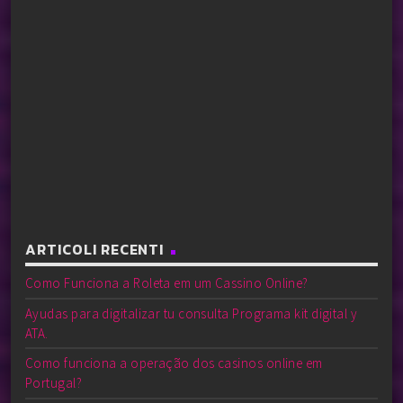
ARTICOLI RECENTI
Como Funciona a Roleta em um Cassino Online?
Ayudas para digitalizar tu consulta Programa kit digital y
ATA.
Como funciona a operação dos casinos online em
Portugal?