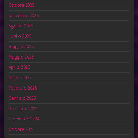
Ottobre 2025
Settembre 2025
Agosto 2025
Luglio 2025
Giugno 2025
Maggio 2025
Aprile 2025
Marzo 2025
Febbraio 2025
Gennaio 2025
Dicembre 2024
Novembre 2024
Ottobre 2024