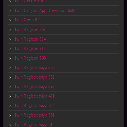
1win Online 914
1win Original App Download 659
1win Oyna 611
1win Register 253
1win Register 684
1win Register 712
1win Register 795
1win Registratsiya 305
1win Registratsiya 362
1win Registratsiya 378
1win Registratsiya 481
1win Registratsiya 544
1win Registratsiya 651
1win Registratsiya 91