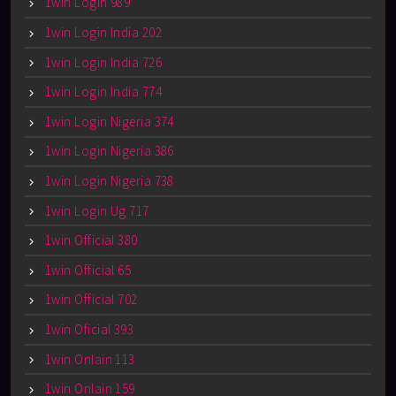
1win Login 989
1win Login India 202
1win Login India 726
1win Login India 774
1win Login Nigeria 374
1win Login Nigeria 386
1win Login Nigeria 738
1win Login Ug 717
1win Official 380
1win Official 65
1win Official 702
1win Oficial 393
1win Onlain 113
1win Onlain 159