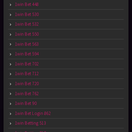
1win Bet 448
1win Bet 530
1win Bet 532
1win Bet 550
1win Bet 563
1win Bet 594
1win Bet 702
1win Bet 712
1win Bet 720
1win Bet 762
1win Bet 90
1win Bet Login 862
1win Betting 513