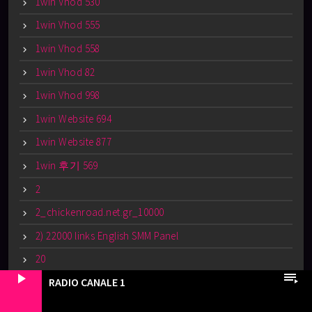
1win Vhod 530
1win Vhod 555
1win Vhod 558
1win Vhod 82
1win Vhod 998
1win Website 694
1win Website 877
1win 후기 569
2
2_chickenroad.net.gr_10000
2) 22000 links English SMM Panel
20
play_arrow
playlist_play
RADIO CANALE 1
20 Bet Casino 573
20bet Casino 85