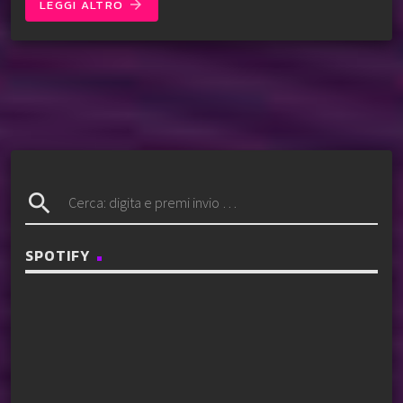
LEGGI ALTRO
arrow_forward
search
SPOTIFY