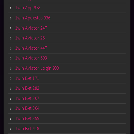
1win App 978
1win Apuestas 936
1win Aviator 247
1win Aviator 26
1win Aviator 447
1win Aviator 593
1win Aviator Login 933
1win Bet 171
1win Bet 282
1win Bet 307
1win Bet 364
1win Bet 399
1win Bet 418