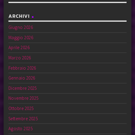
ARCHIVI
Giugno 2026
Maggio 2026
Aprile 2026
Marzo 2026
Febbraio 2026
Gennaio 2026
Dicembre 2025
Novembre 2025
Ottobre 2025
Settembre 2025
Agosto 2025