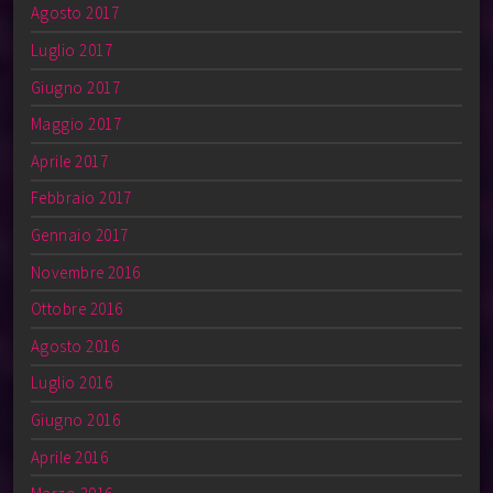
Agosto 2017
Luglio 2017
Giugno 2017
Maggio 2017
Aprile 2017
Febbraio 2017
Gennaio 2017
Novembre 2016
Ottobre 2016
Agosto 2016
Luglio 2016
Giugno 2016
Aprile 2016