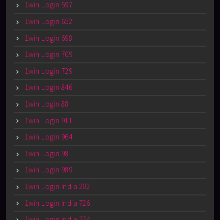
1win Login 597
1win Login 652
1win Login 698
1win Login 709
1win Login 729
1win Login 846
1win Login 88
1win Login 911
1win Login 964
1win Login 98
1win Login 989
1win Login India 202
1win Login India 726
1win Login India 774