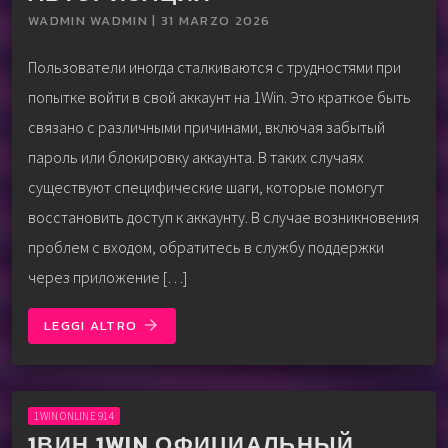
WADMIN WADMIN | 31 MARZO 2026
Пользователи иногда сталкиваются с трудностями при
попытке войти в свой аккаунт на 1Win. Это краткое быть
связано с различными причинами, включая забытый
пароль или блокировку аккаунта. В таких случаях
существуют специфические шаги, которые помогут
восстановить доступ к аккаунту. В случае возникновения
проблем с входом, обратитесь в службу поддержки
через приложение […]
LEGGI ALTRO
arrow_forward
1WIN ONLINE 914
1ВИН 1WIN ОФИЦИАЛЬНЫЙ