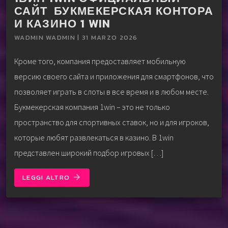
САЙТ ️ БУКМЕКЕРСКАЯ КОНТОРА
И КАЗИНО 1 WIN
WADMIN WADMIN | 31 MARZO 2026
Кроме того, компания предоставляет мобильную
версию своего сайта и приложения для смартфонов, что
позволяет играть в слоты в все время и в любом месте.
Букмекерская компания 1win – это не только
пространство для спортивных ставок, но и для игроков,
которые любят развлекаться в казино. В 1win
представлен широкий подбор игровых […]
LEGGI ALTRO
arrow_forward