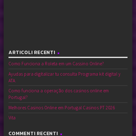
ARTICOLI RECENTI
Como Funciona a Roleta em um Cassino Online?
Ayudas para digitalizar tu consulta Programa kit digital y
ATA.
Como funciona a operação dos casinos online em
Portugal?
Melhores Casinos Online em Portugal Casinos PT 2026
Vita
COMMENTI RECENTI