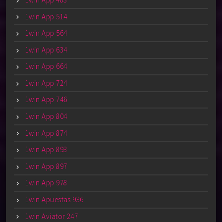
1win App 514
1win App 564
1win App 634
1win App 664
1win App 724
1win App 746
1win App 804
1win App 874
1win App 893
1win App 897
1win App 978
1win Apuestas 936
1win Aviator 247