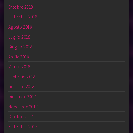
Ottobre 2018
Settembre 2018
Agosto 2018
Luglio 2018
Giugno 2018
Aprile 2018
Marzo 2018
Febbraio 2018
Gennaio 2018
Dicembre 2017
Novembre 2017
Ottobre 2017
Settembre 2017