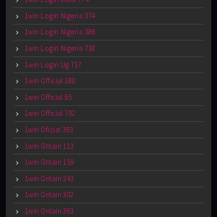
1win Login Nigeria 374
1win Login Nigeria 386
1win Login Nigeria 738
1win Login Ug 717
1win Official 380
1win Official 65
1win Official 702
1win Oficial 393
1win Onlain 113
1win Onlain 159
1win Onlain 243
1win Onlain 302
1win Onlain 363