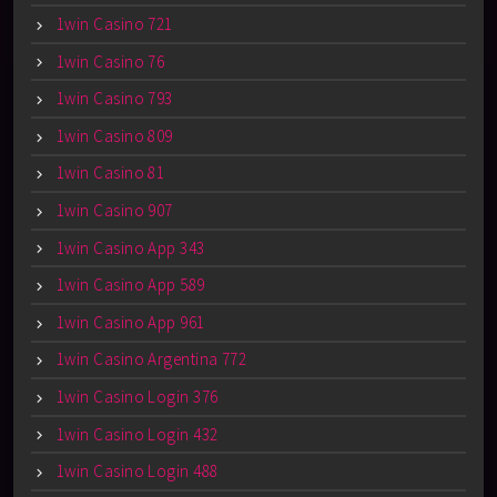
1win Casino 721
1win Casino 76
1win Casino 793
1win Casino 809
1win Casino 81
1win Casino 907
1win Casino App 343
1win Casino App 589
1win Casino App 961
1win Casino Argentina 772
1win Casino Login 376
1win Casino Login 432
1win Casino Login 488