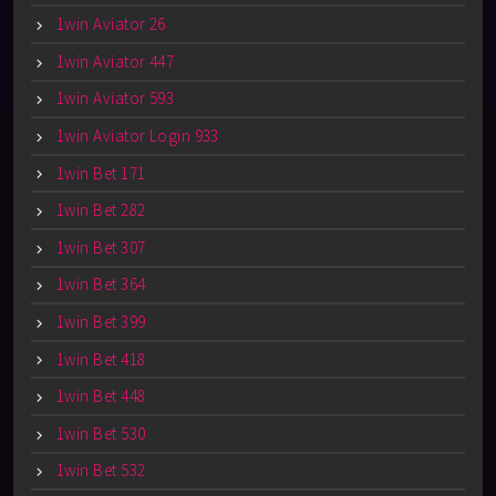
1win Aviator 26
1win Aviator 447
1win Aviator 593
1win Aviator Login 933
1win Bet 171
1win Bet 282
1win Bet 307
1win Bet 364
1win Bet 399
1win Bet 418
1win Bet 448
1win Bet 530
1win Bet 532