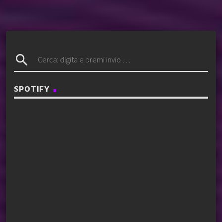
search
SPOTIFY